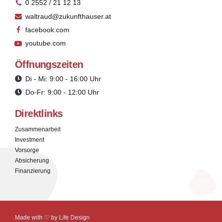
0 2552 / 21 12 13
waltraud@zukunfthauser.at
facebook.com
youtube.com
Öffnungszeiten
Di - Mi: 9:00 - 16:00 Uhr
Do-Fr: 9:00 - 12:00 Uhr
Direktlinks
Zusammenarbeit
Investment
Vorsorge
Absicherung
Finanzierung
Made with ♡ by
Life Design