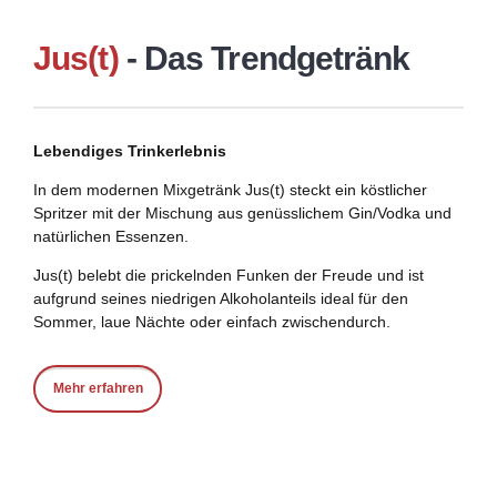
Jus(t)
- Das Trendgetränk
Lebendiges Trinkerlebnis
In dem modernen Mixgetränk Jus(t) steckt ein köstlicher
Spritzer mit der Mischung aus genüsslichem Gin/Vodka und
natürlichen Essenzen.
Jus(t) belebt die prickelnden Funken der Freude und ist
aufgrund seines niedrigen Alkoholanteils ideal für den
Sommer, laue Nächte oder einfach zwischendurch.
Mehr erfahren