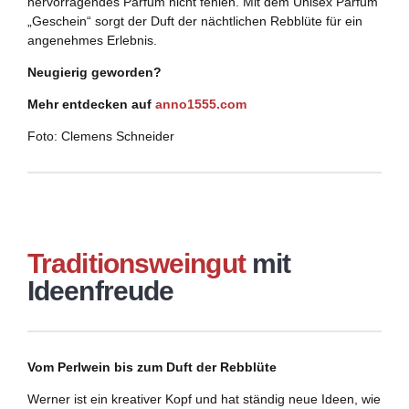
hervorragendes Parfum nicht fehlen. Mit dem Unisex Parfum
„Geschein“ sorgt der Duft der nächtlichen Rebblüte für ein
angenehmes Erlebnis.
Neugierig geworden?
Mehr entdecken auf
anno1555.com
Foto: Clemens Schneider
Traditionsweingut
mit
Ideenfreude
Vom Perlwein bis zum Duft der Rebblüte
Werner ist ein kreativer Kopf und hat ständig neue Ideen, wie